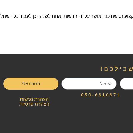
צועית,
שתוכנה אושר על ידי הרשות,
אחת לשנה,
וכן לעבור כל השתל
בילכם!
תחזרו אלי
050-6610671
הצהרת נגישות
הצהרת פרטיות