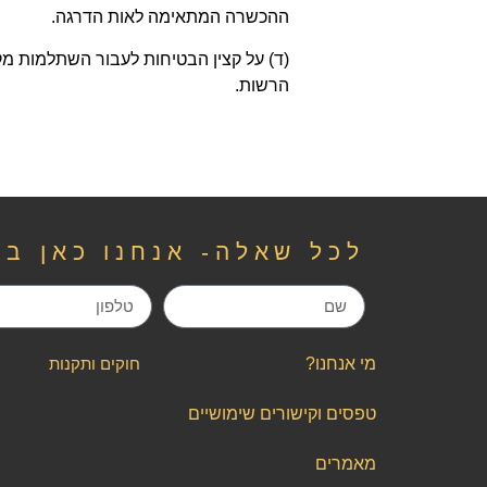
ההכשרה המתאימה לאות הדרגה
.
)
ד) על קצין הבטיחות לעבור השתלמות מק
הרשות.
לכל שאלה- אנחנו כאן בש
מי אנחנו?
חוקים ותקנות
טפסים וקישורים שימושיים
מאמרים