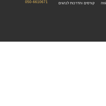
050-6610671
גזה
קורסים והדרכות לנהגים