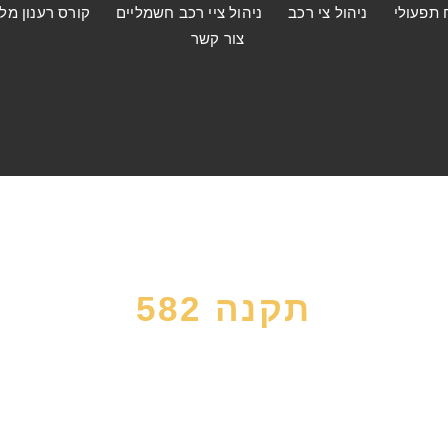
 תפעולי
ניהול צי רכב
ניהול ציי רכב חשמליים
קורס רענון מל
צור קשר
תקנה 582