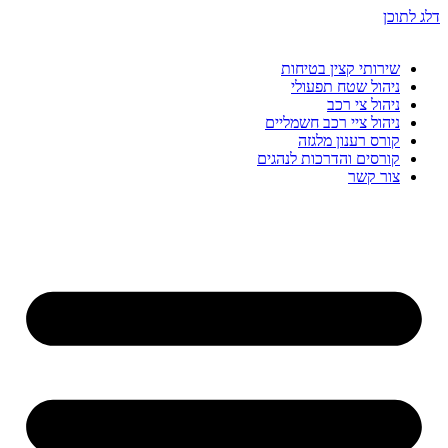
דלג לתוכן
שירותי קצין בטיחות
ניהול שטח תפעולי
ניהול צי רכב
ניהול ציי רכב חשמליים
קורס רענון מלגזה
קורסים והדרכות לנהגים
צור קשר