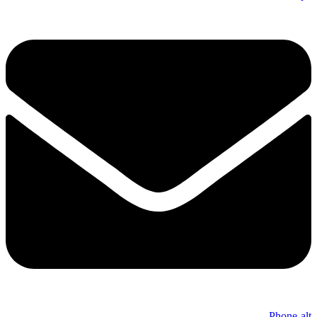
Phone-alt