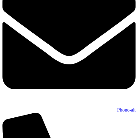
Phone-alt