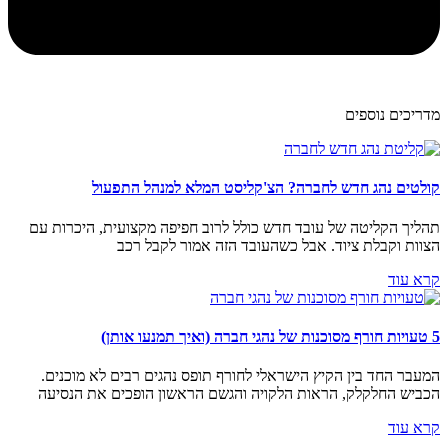
מדריכים נוספים
קולטים נהג חדש לחברה? הצ'קליסט המלא למנהל התפעול
תהליך הקליטה של עובד חדש כולל לרוב חפיפה מקצועית, היכרות עם
הצוות וקבלת ציוד. אבל כשהעובד הזה אמור לקבל רכב
קרא עוד
5 טעויות חורף מסוכנות של נהגי חברה (ואיך תמנעו אותן)
המעבר החד בין הקיץ הישראלי לחורף תופס נהגים רבים לא מוכנים.
הכביש החלקלק, הראות הלקויה והגשם הראשון הופכים את הנסיעה
קרא עוד