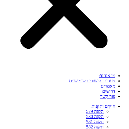
מי אנחנו?
טפסים וקישורים שימושיים
מאמרים
דרושים
צור קשר
חוקים ותקנות
תקנה 579
תקנה 580
תקנה 581
תקנה 582