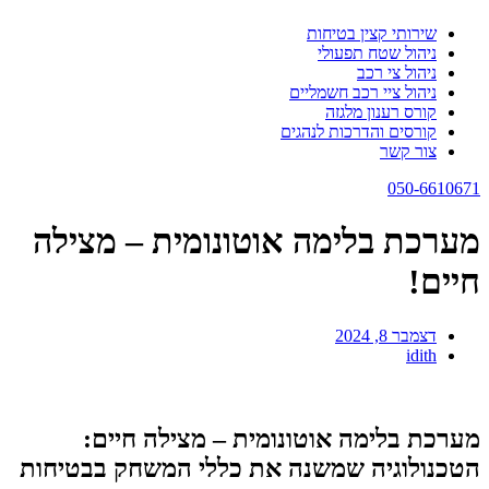
שירותי קצין בטיחות
ניהול שטח תפעולי
ניהול צי רכב
ניהול ציי רכב חשמליים
קורס רענון מלגזה
קורסים והדרכות לנהגים
צור קשר
050-6610671
מערכת בלימה אוטונומית – מצילה
חיים!
דצמבר 8, 2024
idith
מערכת בלימה אוטונומית – מצילה חיים:
הטכנולוגיה שמשנה את כללי המשחק בבטיחות