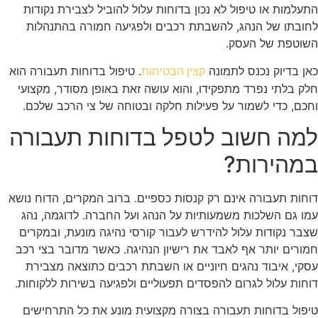
התעלמות או טיפול לא נכון בדוחות עלול להוביל לצבירת נקודות
לחובתו של הנהג, להשבתת רכבים ולפגיעה חמורה בהתנהלות
השוטפת של העסק.
כאן בדיוק נכנס לתמונה
. טיפול בדוחות תעבורה הוא
קצין הבטיחות
חלק בלתי נפרד מתפקידו, והוא עושה זאת באופן מסודר, מקצועי
וחכם, כדי לשמור על פעילות חלקה ובטוחה של צי הרכב שלכם.
למה חשוב לטפל בדוחות תעבורה
במהירות?
דוחות תעבורה אינם רק קנסות כספיים. ברוב המקרים, הדוח נושא
עמו גם השלכות משמעותיות על הנהג ועל החברה. לדוגמה, נהג
שצבר נקודות עלול להידרש לעבור קורסי נהיגה מונעת, ובמקרים
חמורים יותר אף לאבד את רישיון הנהיגה. כאשר מדובר בצי רכב
עסקי, איבוד נהגים חיוניים או השבתת רכבים כתוצאה מצבירת
דוחות עלול לגרום להפסדים תפעוליים ולפגיעה בשירות ללקוחות.
טיפול בדוחות תעבורה בצורה מקצועית מונע את כל התרחישים