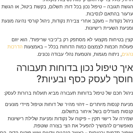
הגשת תגובה – טיפול נכון בכל דוח: תשלום, בקשת ביטול, או הגשת
ערעור בהתאם לנסיבות.
ניהול נקודות – מעקב אחרי צבירת נקודות, ניהול קורסי נהיגה מונעת
ומניעת השעיית רישיונות.
קצין בטיחות מקצועי לא מסתפק רק ב"כיבוי שריפות". הוא יוזם
פעולות חכמות לצמצום כמות הדוחות בכלל – באמצעות
הדרכות
, ניתוח מגמות, והטמעת נהלי עבודה נכונים.
נהגים
איך טיפול נכון בדוחות תעבורה
חוסך לעסק כסף ובעיות?
ניהול חכם של טיפול בדוחות תעבורה מביא תועלות ברורות לעסק:
מניעת קנסות מיותרים – זיהוי מהיר של דוחות וטיפול מיידי מונעים
קנסות מוגדלים בשל איחור בתשלום.
שמירה על רישוי תקין – פיקוח על נקודות ומניעת שלילת רישיונות
מאפשרים להמשיך להפעיל את הצי בצורה שוטפת.
שיפור תדמית ובטיחות – כאשר הנהגים יודעים שיש פיקוח הדוק, הם