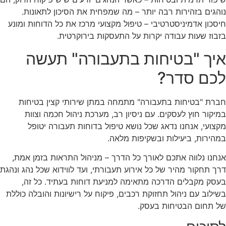
נוהגים בזהירות רבה יותר – מה שמפחית את הסיכון לתאונות.
חיסכון אדמיניסטרטיבי – טיפול מקצועי מרכז את כל הדוחות ומונע
בזבוז שעות עבודה יקרות על התעסקות בירוקרטית.
איך "בטיחות בתעבורה" תעשה
לכם סדר?
חברת "בטיחות בתעבורה" מתמחה במתן שירותי קצין בטיחות
במיקור חוץ לעסקים. עם ניסיון רב, מערכת ניהול חכמה וצוות
מקצועי, אנחנו נדאג שכל נושא טיפול בדוחות תעבורה יטופל
במהירות, ביעילות ובשקיפות מלאה.
אנחנו נלווה אתכם לאורך כל הדרך – מניהול התראות בזמן אמת,
דרך תחקור מהיר של כל אירוע תעבורתי, ועד לווידוא שכל נהג ונהגת
בעסק מקבלים הדרכה מתאימה למניעת דוחות בעתיד. כל זה,
בשילוב עם ניהול תחזוקת רכבים, פיקוח על רישיונות והובלה כוללת
של תחום הבטיחות בעסק.