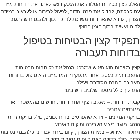
האלו. קצין בטיחות המלווה את העסק דואג לאתר את הדוחות מייד
עם קבלתם, לבדוק את פרטי הדוח, לפעול לבירור או לערעור במידת
הצורך, לוודא שהאחריות משויכת לנהג הנכון, ולהבטיח שהתגובה
לדוח נעשית בתוך הזמן החוקי.
תפקיד קצין הבטיחות בטיפול
בדוחות תעבורה
קצין בטיחות הוא האיש שמרכז ומנהל את כל תחום הבטיחות
התעבורתית בעסק. אחד מתפקידיו המרכזיים הוא טיפול בדוחות
תעבורה בצורה מסודרת ויעילה.
התהליך כולל מספר שלבים חשובים:
קבלת הדוחות – מעקב רציף אחר דוחות חדשים מהמשטרה או
מגורמים אחרים.
בדיקת הנתונים – וידוא שהפרטים בדוח נכונים, כולל בדיקת זהות
הנהג, מועד ביצוע העבירה ומיקום האירוע.
תחקור האירוע – במידת הצורך, קיום בירור עם הנהג להבנת נסיבות
הדוח, כולל בדיקה האם קיימות נסיבות מקלות.