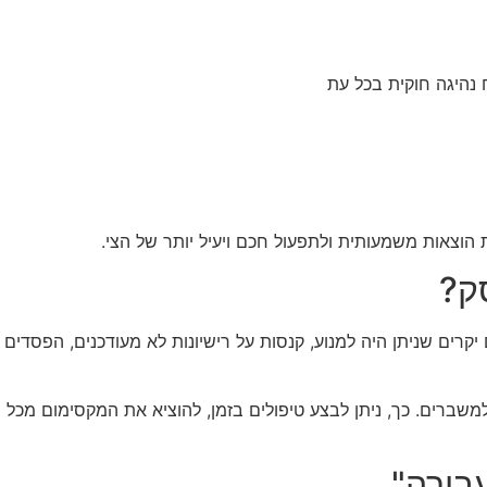
נהיגה חוקית בכל עת
וצאות משמעותית ולתפעול חכם ויעיל יותר של הצי.
ק?
ים יקרים שניתן היה למנוע, קנסות על רישיונות לא מעודכנים, הפס
שברים. כך, ניתן לבצע טיפולים בזמן, להוציא את המקסימום מכל רכב
בורה"