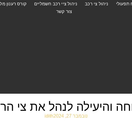
 תפעולי
ניהול צי רכב
ניהול ציי רכב חשמליים
קורס רענון מל
צור קשר
חה והיעילה לנהל את צי הר
נובמבר 27, 2024
idith