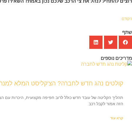
רוצים להתחיל לנהל את צי הרכב שלכם נכון באמת? השאירו פרטי
הקודם
שתף
מדריכים נוספים
קולטים נהג חדש לחברה? הצ'קליסט המלא למנה
תהליך הקליטה של עובד חדש כולל לרוב חפיפה מקצועית, היכרות עם הצו
הזה אמור לקבל רכב
קרא עוד