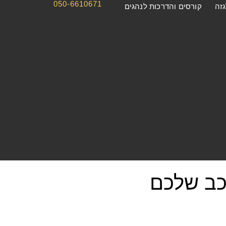
050-6610671
גזה
קורסים והדרכות לנהגים
כב שלכם