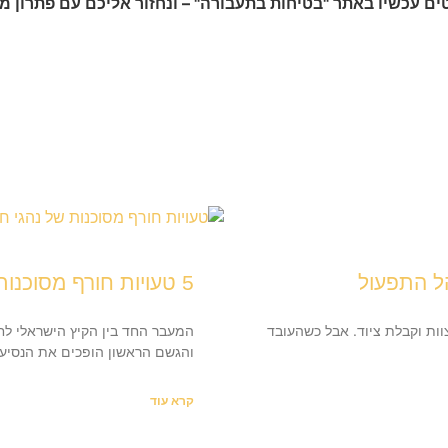
ם עכשיו באתר "בטיחות בתעבורה" – ונחזור אליכם עם פתרון מו
ל התפעול
5 טעויות חורף מסוכנות של נהגי חברה (ואיך תמנעו אותן)
ות וקבלת ציוד. אבל כשהעובד
המעבר החד בין הקיץ הישראלי לח
והגשם הראשון הופכים את הנסיע
קרא עוד