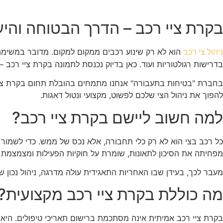
בקרת ציי רכב – הדרך הבטוחה והי
הוא לא רק שינוע רכבים ממקום למקום. מדובר במשימה
ניהול צי רכב
בדרישות רגולטוריות ועוד. כאן בדיוק נכנסת לתמונה בקרת ציי רכב 
בחברת "בטיחות בתעבורה" אנחנו מתמחים בהובלת תחום בקרת ציי ר
להפוך את ניהול הצי שלכם לפשוט, מקצועי ונטול דאגות.
למה חשוב ליישם בקרת ציי רכב?
כל רכב בצי הוא לא רק כלי תחבורה, אלא נכס של ממש. כדי לשמור 
מפחיתה את הסיכון לתאונות, שומרת על חוקיות הפעילות ומצמצמת ה
מעבר לכך, בעידן שבו האחריות התאגידית עולה מדרגה, ניהול נכון ש
מה כוללת בקרת ציי רכב מקצועית?
בקרת ציי רכב אמיתית אינה מסתכמת ברישום תאריכי טיפולים. היא