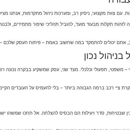
. עם צוות מקצועי, ניסיון רב, ומערכות ניהול מתקדמות, אנחנו מ
מה לזהות תקלות מבעוד מועד, להוביל תהליכי שיפור מתמידים, ולב
כב, אתם יכולים להתמקד במה שחשוב באמת – פיתוח העסק שלכם – ו
בניהול נכון
 משפטי, תפעולי וכלכלי. מצד שני, עסק שמשקיע בבקרה נכונה רואה ת
ת ציי רכב ברמה הגבוהה ביותר – בלי להעמיס על העובדים הקיימי
ין שבטיחות, סדר ויעילות הם הבסיס להצלחה. אל תחכו שמשהו ישת