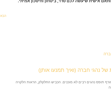
תאם אישית שיעשה לכם סדר, ביטחון וחיסכון אמיתי.
הבא
ורף תופס נהגים רבים לא מוכנים. הכביש החלקלק, הראות הלקויה
ה