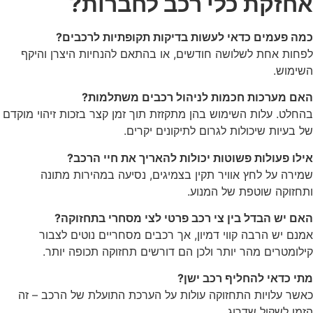
אחזקת כלי רכב לחברות?
כמה פעמים כדאי לעשות בדיקות תקופתיות לרכבים?
לפחות אחת לשלושה חודשים, או בהתאם להנחיות היצרן והיקף
השימוש.
האם מערכות חכמות לניהול רכבים משתלמות?
בהחלט. עלות השימוש בהן מתקזזת תוך זמן קצר בזכות זיהוי מוקדם
של בעיות שיכולות לגרום לתיקונים יקרים.
אילו פעולות פשוטות יכולות להאריך את חיי הרכב?
שמירה על לחץ אוויר תקין בצמיגים, נסיעה במהירות מתונה
ותחזוקה שוטפת של המנוע.
האם יש הבדל בין צי רכב פרטי לצי מסחרי בתחזוקה?
אמנם יש הרבה קווי דמיון, אך רכבים מסחריים נוטים לצבור
קילומטרים מהר יותר ולכן הם דורשים תחזוקה תכופה יותר.
מתי כדאי להחליף רכב ישן?
כאשר עלויות התחזוקה עולות על הערכת התועלת של הרכב – זה
הזמן לשקול שדרוג.