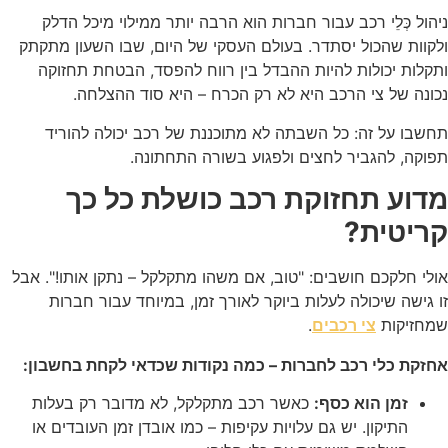
ניהול כְּלֵי רכב עבור חברות הוא הרבה יותר ממילוי מיכל הדלק
ולקוות שהכול יסתדר. בעולם העסקי של היום, שבו השעון מתקתק
ותקלות יכולות להיות ההבדל בין רווח להפסד, הבטחת תחזוקה
נכונה של צי הרכב היא לא רק הכרח – היא סוד ההצלחה.
תחשבו על זה: כל השבתה לא מתוכננת של רכב יכולה להוריד
תפוקה, להגביר לחצים ולפגוע בשורה התחתונה.
מדוע תחזוקת רכב כושלת כל כך
קריטית?
אולי חלקכם חושבים: "טוב, אם משהו מתקלקל – נתקן אותו!". אבל
זו גישה שיכולה לעלות ביוקר לאורך זמן, במיוחד עבור חברות
שמחזיקות
.
צי רכבים
אחזקת כלי רכב לחברות – כמה נקודות שכדאי לקחת בחשבון:
זמן הוא כסף:
כאשר רכב מתקלקל, לא מדובר רק בעלות
התיקון. יש גם עלויות עקיפות – כמו אובדן זמן העובדים או