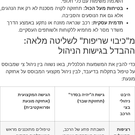
השלמת משימות עם כלי חלופי.
בטיחות מעל הכול:
תחזוקה לקויה מסכנת לא רק את הנהגים,
אלא גם את הנוסעים והסביבה.
תדמית עסקית:
רכב שנראה מוזנח או נתקע באמצע הדרך
משדר מסר לא מחמיא ללקוחות ולשותפים העסקיים.
מ"כיבוי שריפות" לשליטה מלאה:
ההבדל בגישות הניהול
כדי להבין את המשמעות הכלכלית, בואו נשווה בין ניהול צי שמבוסס
על טיפול בתקלות בדיעבד, לבין ניהול מקצועי המבוסס על אחזקה
מונעת:
היבט
גישת ה"יהיה בסדר"
הגישה המקצועית
ניהולי
(תחזוקת שבר)
(אחזקה מונעת
בצי
ופרואקטיבית)
הרכב
רציפות
השבתת פתע של הרכב,
טיפולים מתוכננים מראש