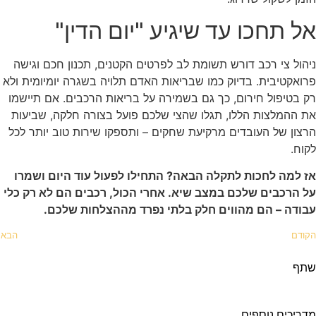
אל תחכו עד שיגיע "יום הדין"
ניהול צי רכב דורש תשומת לב לפרטים הקטנים, תכנון חכם וגישה
פרואקטיבית. בדיוק כמו שבריאות האדם תלויה בשגרה יומיומית ולא
רק בטיפול חירום, כך גם בשמירה על בריאות הרכבים. אם תיישמו
את ההמלצות הללו, תגלו שהצי שלכם פועל בצורה חלקה, שביעות
הרצון של העובדים מרקיעת שחקים – ותספקו שירות טוב יותר לכל
לקוח.
אז למה לחכות לתקלה הבאה? התחילו לפעול עוד היום ושמרו
על הרכבים שלכם במצב שיא. אחרי הכול, רכבים הם לא רק כלי
עבודה – הם מהווים חלק בלתי נפרד מההצלחות שלכם.
הקודם
הבא
שתף
מדריכים נוספים