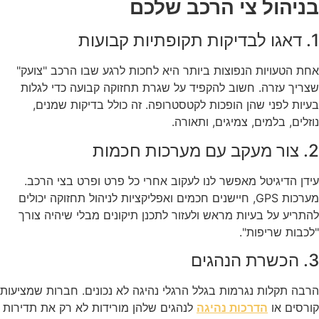
בניהול צי הרכב שלכם
1. דאגו לבדיקות תקופתיות קבועות
אחת הטעויות הנפוצות ביותר היא לחכות לרגע שבו הרכב "צועק"
שצריך עזרה. חשוב להקפיד על שגרת תחזוקה קבועה כדי לגלות
בעיות לפני שהן הופכות לקטסטרופה. זה כולל בדיקות שמנים,
נוזלים, בלמים, צמיגים, ותאורה.
2. צור מעקב עם מערכות חכמות
עידן הדיגיטל מאפשר לנו לעקוב אחרי כל פרט ופרט בצי הרכב.
מערכות GPS, חיישנים חכמים ואפליקציות לניהול תחזוקה יכולים
להתריע על בעיות מראש ולעזור לתכנן תיקונים מבלי שיהיה צורך
"לכבות שריפות".
3. הכשרת הנהגים
הרבה תקלות נגרמות בגלל הרגלי נהיגה לא נכונים. חברות שמציעות
קורסים או
לנהגים שלהן מורידות לא רק את תדירות
הדרכות נהיגה